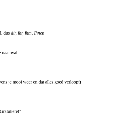
l, dus
dir, ihr, ihm, Ihnen
4e naamval
ens je mooi weer en dat alles goed verloopt)
Gratuliere!"