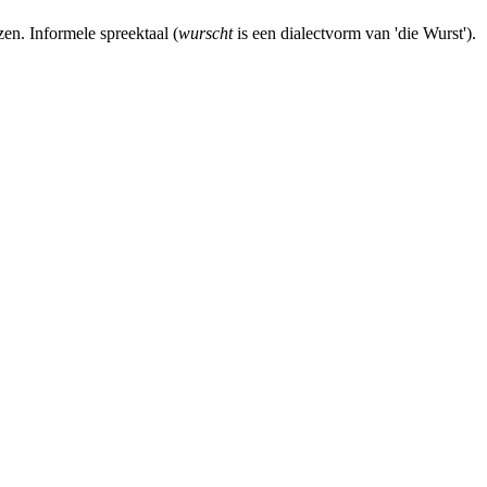
zen. Informele spreektaal (
wurscht
is een dialectvorm van 'die Wurst').