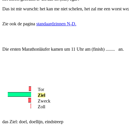
Das ist mir wurscht: het kan me niet schelen, het zal me een worst we
Zie ook de pagina
standaardzinnen N-D.
Die ersten Marathonläufer kamen um 11 Uhr am (finish) ........ an.
Tor
Ziel
Zweck
Zoll
das Ziel: doel, doellijn, eindstreep