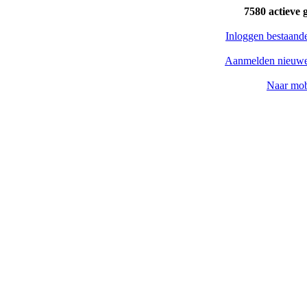
7580 actieve 
Inloggen bestaand
Aanmelden nieuwe
Naar mob