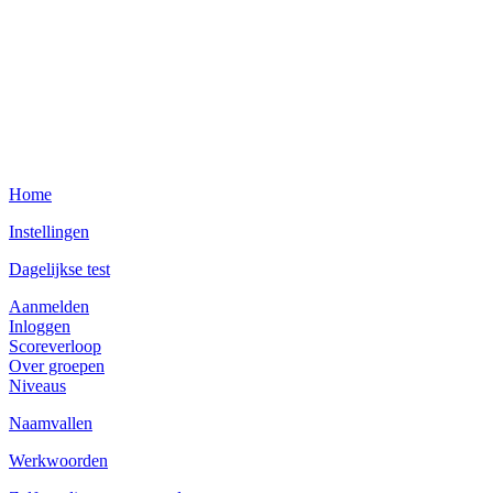
Home
Instellingen
Dagelijkse test
Aanmelden
Inloggen
Scoreverloop
Over groepen
Niveaus
Naamvallen
Werkwoorden