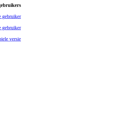
gebruikers
e gebruiker
 gebruiker
iele versie