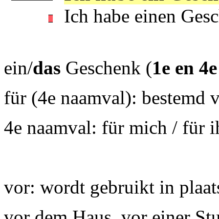
Ich habe einen Gesc
ein/
das
Geschenk (
1e en 4e
für (4e naamval): bestemd 
4e naamval: für mich / für ih
vor: wordt gebruikt in plaat
vor dem Haus, vor einer Stu