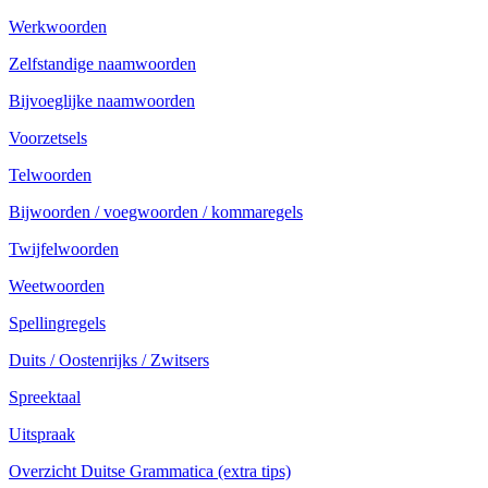
Werkwoorden
Zelfstandige naamwoorden
Bijvoeglijke naamwoorden
Voorzetsels
Telwoorden
Bijwoorden / voegwoorden / kommaregels
Twijfelwoorden
Weetwoorden
Spellingregels
Duits / Oostenrijks / Zwitsers
Spreektaal
Uitspraak
Overzicht Duitse Grammatica (extra tips)