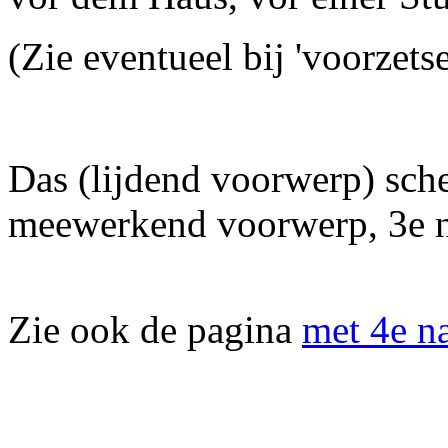
(Zie eventueel bij 'voorzetse
Das (lijdend voorwerp) schen
meewerkend voorwerp, 3e 
Zie ook de pagina
met 4e n