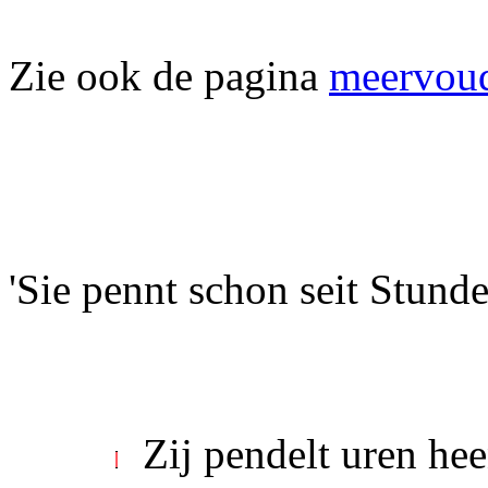
Zie ook de pagina
meervou
'Sie pennt schon seit Stunden'
Zij pendelt uren he