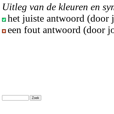
Uitleg van de kleuren en s
het juiste antwoord (door
een fout antwoord (door j