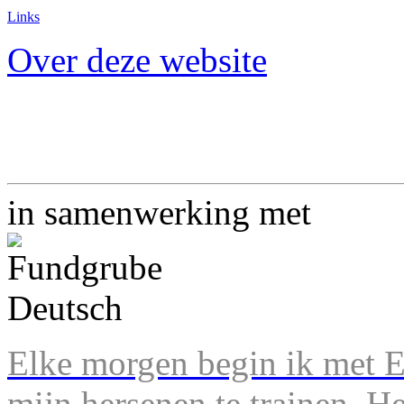
Links
Over deze website
in samenwerking met
Elke morgen begin ik met En
mijn hersenen te trainen. H