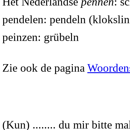
Het Nederlandse
pennen
: s
pendelen: pendeln (klokslin
peinzen: grübeln
Zie ook de pagina
Woordens
(Kun) ........ du mir bitte ma