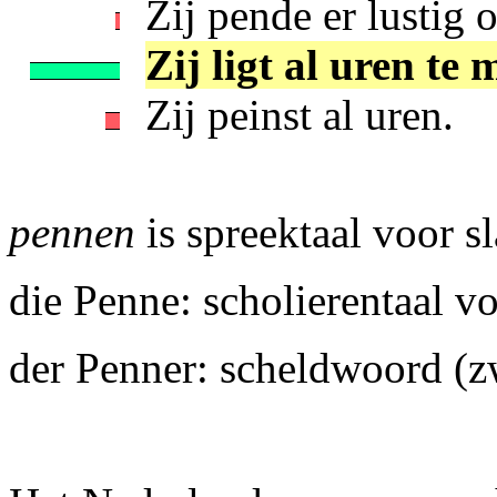
Zij pende er lustig o
Zij ligt al uren te 
Zij peinst al uren.
pennen
is spreektaal voor sl
die Penne: scholierentaal v
der Penner: scheldwoord (z