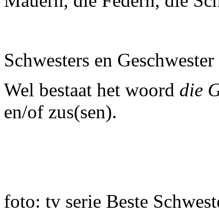
Mauern, die Federn, die Sch
Schwesters en Geschwester 
Wel bestaat het woord
die 
en/of zus(sen).
foto: tv serie Beste Schwest