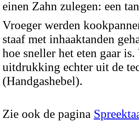
einen Zahn zulegen: een tand
Vroeger werden kookpannen
staaf met inhaaktanden geh
hoe sneller het eten gaar is
uitdrukking echter uit de t
(Handgashebel).
Zie ook de pagina
Spreektaa