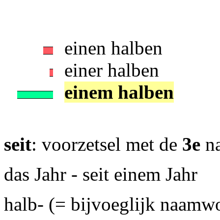
einen halben
einer halben
einem halben
seit
: voorzetsel met de
3e
n
das Jahr - seit einem Jahr
halb- (= bijvoeglijk naamw