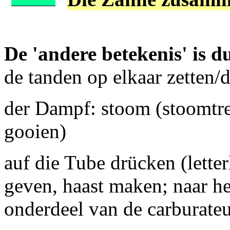
De 'andere betekenis' is d
de tanden op elkaar zetten/d
der Dampf: stoom (stoomtre
gooien)
auf die Tube drücken (letter
geven, haast maken; naar he
onderdeel van de carburate