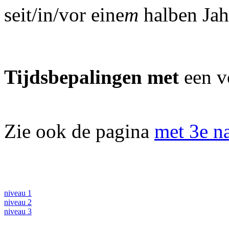
seit/in/vor eine
m
halben Jah
Tijdsbepalingen met
een vo
Zie ook de pagina
met 3e n
niveau 1
niveau 2
niveau 3