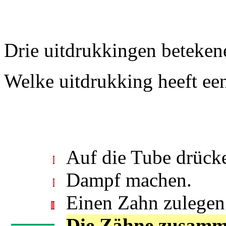
Drie uitdrukkingen betekene
Welke uitdrukking heeft ee
Auf die Tube drück
Dampf machen.
Einen Zahn zulegen
Die Zähne zusamm