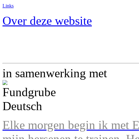
Links
Over deze website
in samenwerking met
Elke morgen begin ik met En
mijn hersenen te trainen. H