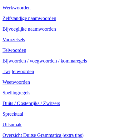
Werkwoorden
Zelfstandige naamwoorden
Bijvoeglijke naamwoorden
Voorzetsels
Telwoorden
Bijwoorden / voegwoorden / kommaregels
Twijfelwoorden
Weetwoorden
Spellingregels
Duits / Oostenrijks / Zwitsers
Spreektaal
Uitspraak
Overzicht Duitse Grammatica (extra tips)