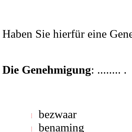
Haben Sie hierfür eine Ge
Die Genehmigung
: ........ .
bezwaar
benaming