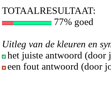
TOTAALRESULTAAT:
77% goed
Uitleg van de kleuren en s
het juiste antwoord (door
een fout antwoord (door j