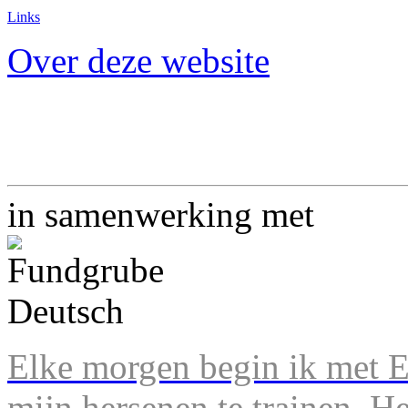
Links
Over deze website
in samenwerking met
Elke morgen begin ik met En
mijn hersenen te trainen. H