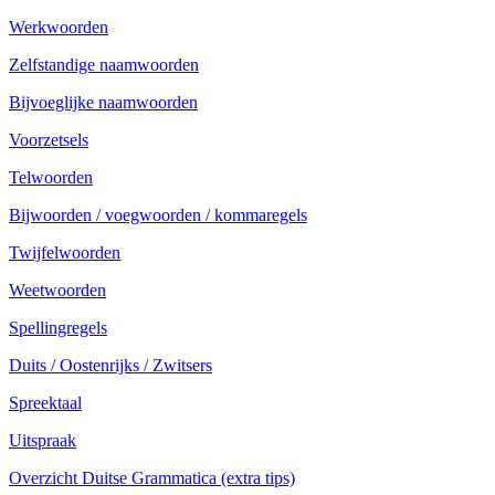
Werkwoorden
Zelfstandige naamwoorden
Bijvoeglijke naamwoorden
Voorzetsels
Telwoorden
Bijwoorden / voegwoorden / kommaregels
Twijfelwoorden
Weetwoorden
Spellingregels
Duits / Oostenrijks / Zwitsers
Spreektaal
Uitspraak
Overzicht Duitse Grammatica (extra tips)