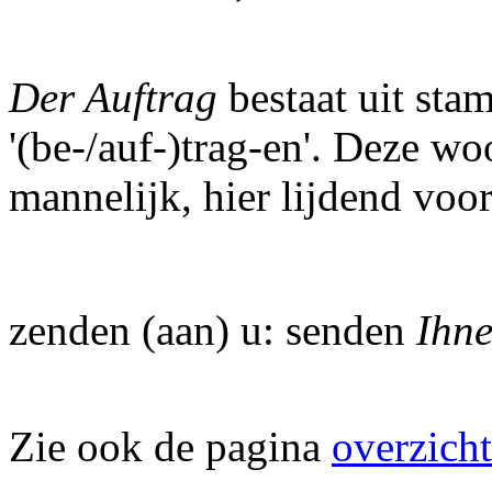
Der Auftrag
bestaat uit st
'(be-/auf-)trag-en'. Deze w
mannelijk, hier lijdend voo
zenden (aan) u: senden
Ihn
Zie ook de pagina
overzicht