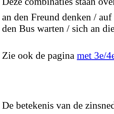
Deze combinaties staan ov
an den Freund denken / auf 
den Bus warten / sich an die
Zie ook de pagina
met 3e/4
De betekenis van de zinsned