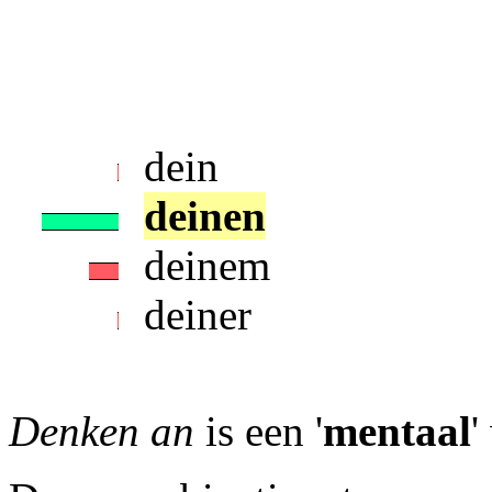
dein
deinen
deinem
deiner
Denken an
is een '
mentaal
'