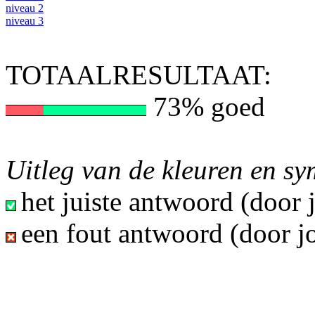
niveau 2
niveau 3
TOTAALRESULTAAT:
73% goed
Uitleg van de kleuren en s
het juiste antwoord (door
een fout antwoord (door j