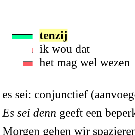
tenzij
ik wou dat
het mag wel wezen
es sei: conjunctief (aanvoe
Es sei denn
geeft een beper
Morgen gehen wir spazieren,