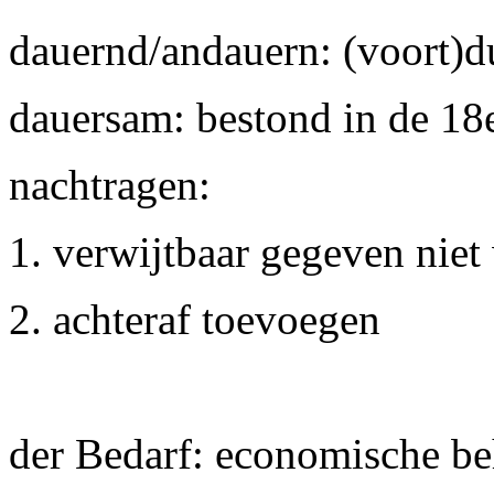
dauernd/andauern: (voort)d
dauersam: bestond in de 1
nachtragen:
1. verwijtbaar gegeven niet
2. achteraf toevoegen
der Bedarf: economische be