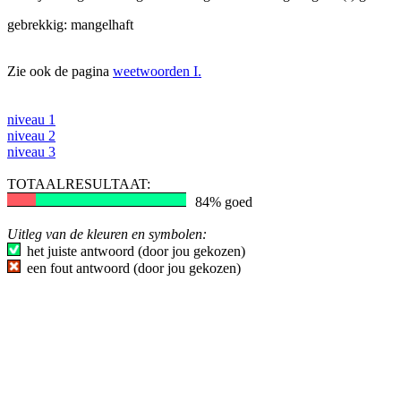
gebrekkig: mangelhaft
Zie ook de pagina
weetwoorden I.
niveau 1
niveau 2
niveau 3
TOTAALRESULTAAT:
84% goed
Uitleg van de kleuren en symbolen:
het juiste antwoord (door jou gekozen)
een fout antwoord (door jou gekozen)