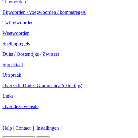
Telwoorden
Bijwoorden / voegwoorden / kommaregels
Twijfelwoorden
Weetwoorden
Spellingregels
Duits / Oostenrijks / Zwitsers
Spreektaal
Uitspraak
Overzicht Duitse Grammatica (extra tips)
Links
Over deze website
Help
|
Contact
|
Instellingen
|