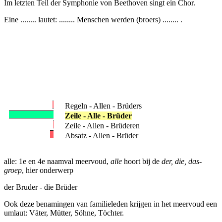
Im letzten Teil der Symphonie von Beethoven singt ein Chor.
Eine ........ lautet: ........ Menschen werden (broers) ........ .
Regeln - Allen - Brüders
Zeile - Alle - Brüder
Zeile - Allen - Brüderen
Absatz - Allen - Brüder
alle: 1e en 4e naamval meervoud,
alle
hoort bij de
der, die, das-
groep
, hier onderwerp
der Bruder - die Brüder
Ook deze benamingen van familieleden krijgen in het meervoud een
umlaut: Väter, Mütter, Söhne, Töchter.