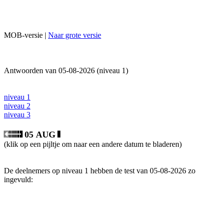
MOB-versie |
Naar grote versie
Antwoorden van 05-08-2026 (niveau 1)
niveau 1
niveau 2
niveau 3
05 AUG
(klik op een pijltje om naar een andere datum te bladeren)
De deelnemers op niveau 1 hebben de test van 05-08-2026 zo
ingevuld: