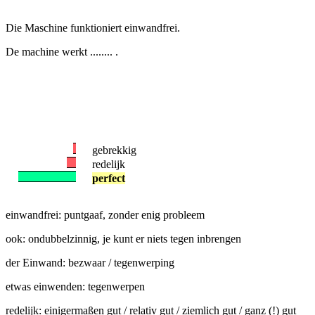
Die Maschine funktioniert einwandfrei.
De machine werkt ........ .
gebrekkig
redelijk
perfect
einwandfrei: puntgaaf, zonder enig probleem
ook: ondubbelzinnig, je kunt er niets tegen inbrengen
der Einwand: bezwaar / tegenwerping
etwas einwenden: tegenwerpen
redelijk: einigermaßen gut / relativ gut / ziemlich gut / ganz (!) gut