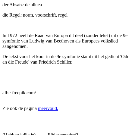
der Absatz: de alinea
die Regel: norm, voorschrift, regel
In 1972 heeft de Raad van Europa dit deel (zonder tekst) uit de 9e
symfonie van Ludwig van Beethoven als Europees volkslied
aangenomen.
De tekst voor het koor in de 9e symfonie stamt uit het gedicht 'Ode
an die Freude' van Friedrich Schiller.
afb.: freepik.com/
Zie ook de pagina
meervoud.
(Hebben jullie je) ........ Räder repariert?