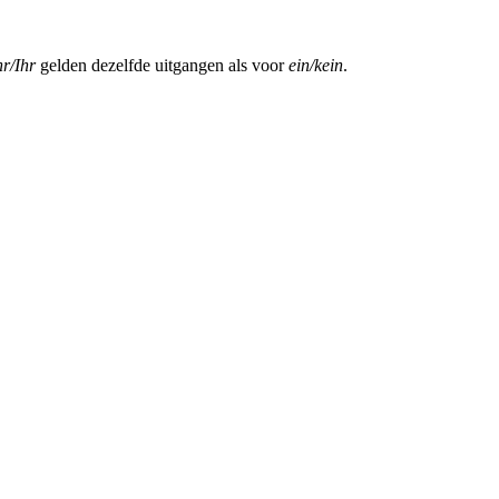
hr/Ihr
gelden dezelfde uitgangen als voor
ein/kein
.