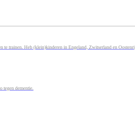
n te trainen. Heb (klein)kinderen in Engeland, Zwitserland en Oostenri
 zo tegen dementie.