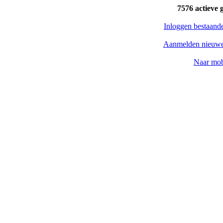
7576 actieve 
Inloggen bestaand
Aanmelden nieuwe
Naar mob