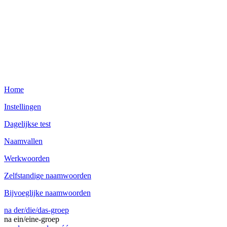
Home
Instellingen
Dagelijkse test
Naamvallen
Werkwoorden
Zelfstandige naamwoorden
Bijvoeglijke naamwoorden
na der/die/das-groep
na ein/eine-groep