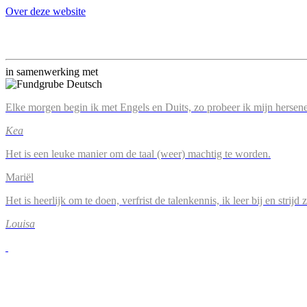
Over deze website
in samenwerking met
Elke morgen begin ik met Engels en Duits, zo probeer ik mijn hersene
Kea
Het is een leuke manier om de taal (weer) machtig te worden.
Mariël
Het is heerlijk om te doen, verfrist de talenkennis, ik leer bij en strijd
Louisa