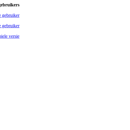
gebruikers
e gebruiker
 gebruiker
iele versie