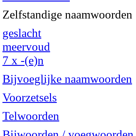
Zelfstandige naamwoorden
geslacht
meervoud
7 x -(e)n
Bijvoeglijke naamwoorden
Voorzetsels
Telwoorden
Bijwoorden / voegwoorden