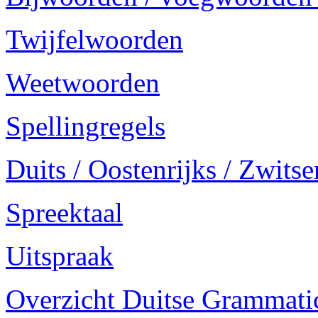
Twijfelwoorden
Weetwoorden
Spellingregels
Duits / Oostenrijks / Zwitse
Spreektaal
Uitspraak
Overzicht Duitse Grammatica