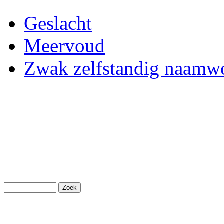
Geslacht
Meervoud
Zwak zelfstandig naam