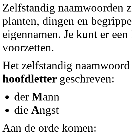
Zelfstandig naamwoorden z
planten, dingen en begrippen
eigennamen. Je kunt er een 
voorzetten.
Het zelfstandig naamwoord 
hoofdletter
geschreven:
der
M
ann
die
A
ngst
Aan de orde komen: