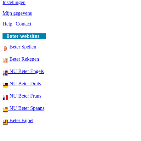
Instellingen
Mijn gegevens
Help
|
Contact
Beter Spellen
Beter Rekenen
NU Beter Engels
NU Beter Duits
NU Beter Frans
NU Beter Spaans
Beter Bijbel