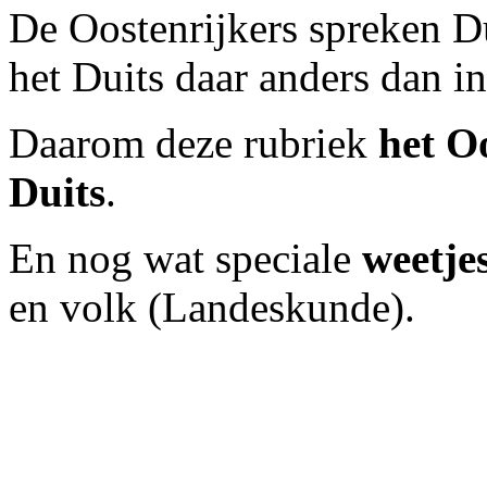
De Oostenrijkers spreken Du
het Duits daar anders dan i
Daarom deze rubriek
het O
Duits
.
En nog wat speciale
weetje
en volk (Landeskunde).