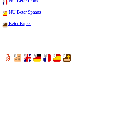
NU Beter Frans
NU Beter Spaans
Beter Bijbel