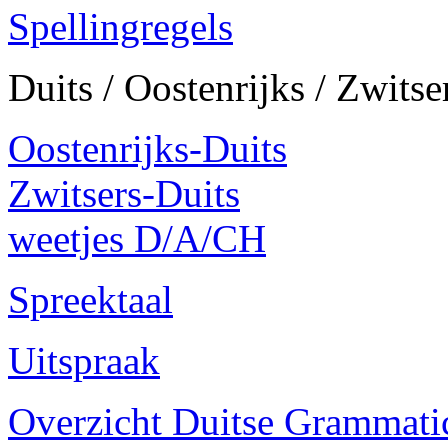
Spellingregels
Duits / Oostenrijks / Zwitse
Oostenrijks-Duits
Zwitsers-Duits
weetjes D/A/CH
Spreektaal
Uitspraak
Overzicht Duitse Grammatica