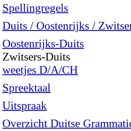
Spellingregels
Duits / Oostenrijks / Zwitse
Oostenrijks-Duits
Zwitsers-Duits
weetjes D/A/CH
Spreektaal
Uitspraak
Overzicht Duitse Grammatica