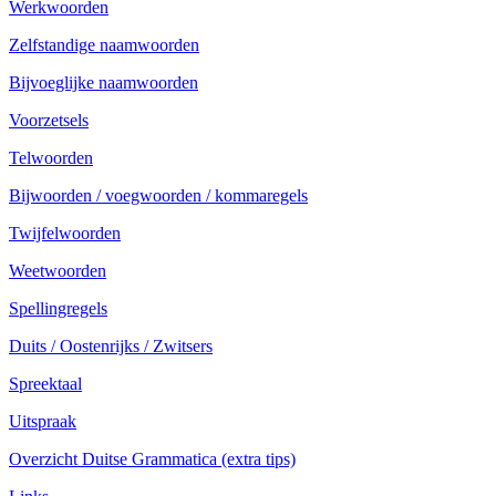
Werkwoorden
Zelfstandige naamwoorden
Bijvoeglijke naamwoorden
Voorzetsels
Telwoorden
Bijwoorden / voegwoorden / kommaregels
Twijfelwoorden
Weetwoorden
Spellingregels
Duits / Oostenrijks / Zwitsers
Spreektaal
Uitspraak
Overzicht Duitse Grammatica (extra tips)