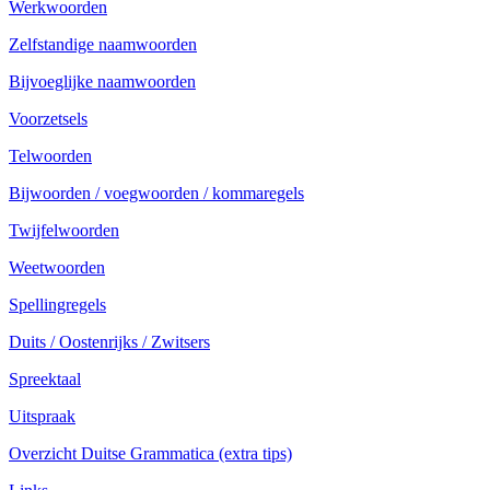
Werkwoorden
Zelfstandige naamwoorden
Bijvoeglijke naamwoorden
Voorzetsels
Telwoorden
Bijwoorden / voegwoorden / kommaregels
Twijfelwoorden
Weetwoorden
Spellingregels
Duits / Oostenrijks / Zwitsers
Spreektaal
Uitspraak
Overzicht Duitse Grammatica (extra tips)