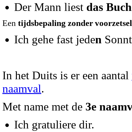
Der Mann liest
das Buch
Een
tijdsbepaling zonder voorzetsel
Ich gehe fast jede
n
Sonnta
In het Duits is er een aantal
naamval
.
Met name met de
3e naamv
Ich gratuliere dir.