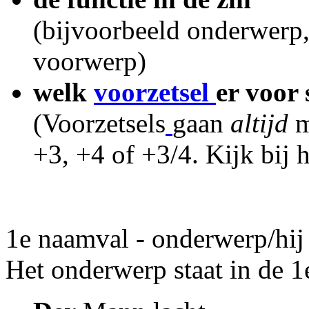
(bijvoorbeeld onderwerp
voorwerp)
welk
voorzetsel
er voor 
(Voorzetsels
gaan
altijd
m
+3, +4 of +3/4. Kijk bij 
1e naamval - onderwerp/hij
Het onderwerp staat in de 