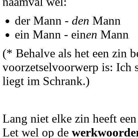
naamval wel:
der Mann -
den
Mann
ein Mann - ein
en
Mann
(* Behalve als het een zin 
voorzetselvoorwerp is: Ich 
liegt im Schrank.)
Lang niet elke zin heeft e
Let wel op de
werkwoorde