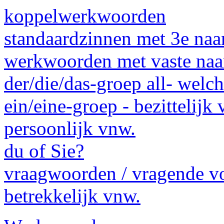
koppelwerkwoorden
standaardzinnen met 3e na
werkwoorden met vaste na
der/die/das-groep all- welc
ein/eine-groep - bezitteli
persoonlijk vnw.
du of Sie?
vraagwoorden / vragende 
betrekkelijk vnw.