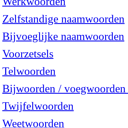
Werkwoorden
Zelfstandige naamwoorden
Bijvoeglijke naamwoorden
Voorzetsels
Telwoorden
Bijwoorden / voegwoorden
Twijfelwoorden
Weetwoorden