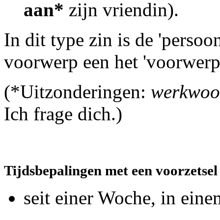
aan*
zijn vriendin).
In dit type zin is de 'perso
voorwerp een het 'voorwerp'
(*Uitzonderingen:
werkwoor
Ich frage dich.)
Tijdsbepalingen met een voorzetse
seit einer Woche, in ein