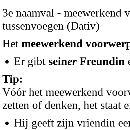
3e naamval - meewerkend 
tussenvoegen (Dativ)
Het
meewerkend voorwer
Er gibt
sein
er
Freundin
e
Tip:
Vóór het meewerkend voorwe
zetten of denken, het staat 
Hij geeft zijn vriendin e