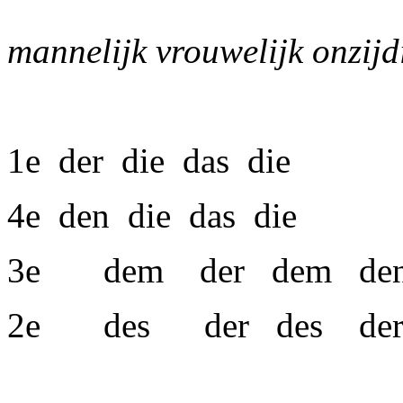
mannelijk
vrouwelijk
onzijd
1e
der
die
das
die
4e
den
die
das
die
3e dem der dem de
2e des der des de