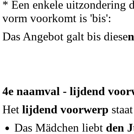
* Een enkele uitzondering d
vorm voorkomt is 'bis':
Das Angebot galt bis diese
4e naamval - lijdend voo
Het
lijdend voorwerp
staa
Das Mädchen liebt
den 