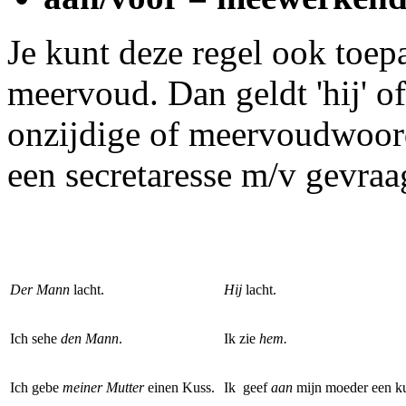
Je kunt deze regel ook toep
meervoud. Dan geldt 'hij' of
onzijdige of meervoudwoord.
een secretaresse m/v gevraa
Der Mann
lacht.
Hij
lacht.
Ich sehe
den Mann
.
Ik zie
hem.
Ich gebe
meiner Mutter
einen Kuss.
Ik geef
aan
mijn moeder een k