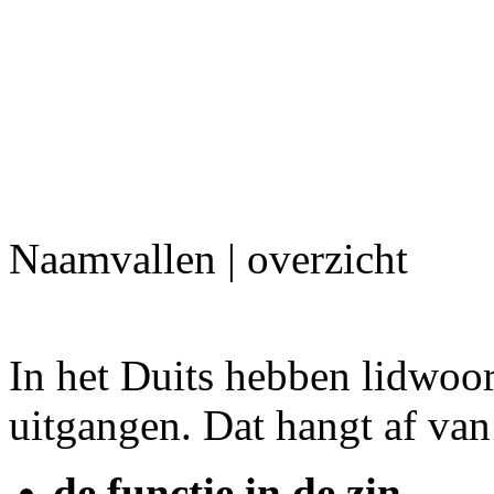
Naamvallen | overzicht
In het Duits hebben lidwoor
uitgangen. Dat hangt af van
de functie in de zin