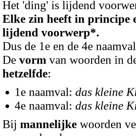
Het 'ding' is lijdend voorwe
Elke zin heeft in princip
lijdend voorwerp*.
Dus de 1e en de 4e naamval
De
vorm
van woorden in d
hetzelfde
:
1e naamval:
das kleine Ki
4e naamval:
das kleine Ki
Bij
mannelijke
woorden ver