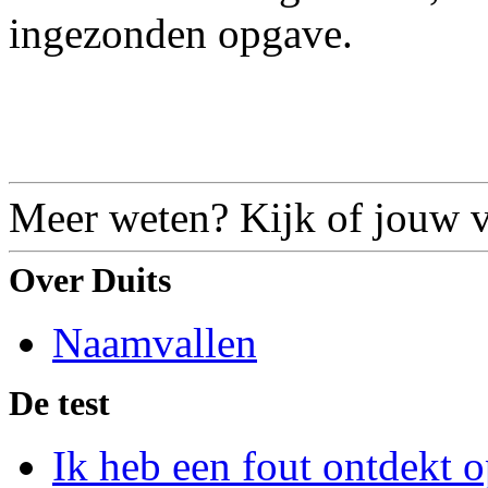
ingezonden opgave.
Meer weten? Kijk of jouw vr
Over Duits
Naamvallen
De test
Ik heb een fout ontdekt o