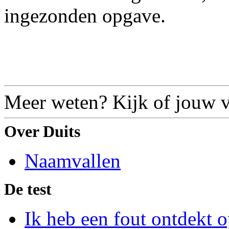
ingezonden opgave.
Meer weten? Kijk of jouw vr
Over Duits
Naamvallen
De test
Ik heb een fout ontdekt o