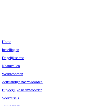
Home
Instellingen
Dagelijkse test
Naamvallen
Werkwoorden
Zelfstandige naamwoorden
Bijvoeglijke naamwoorden
Voorzetsels