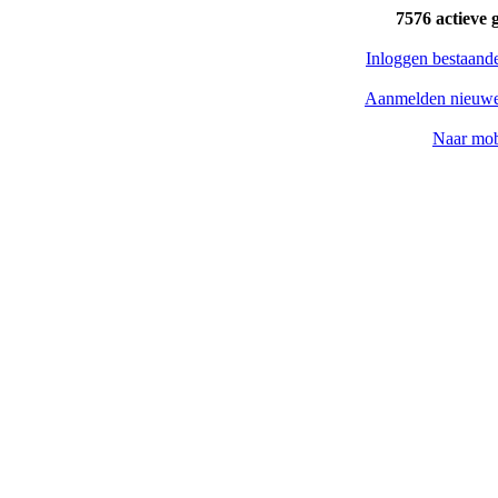
7576 actieve 
Inloggen bestaand
Aanmelden nieuwe
Naar mob