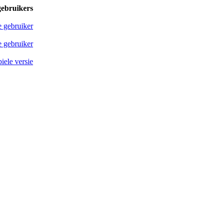
gebruikers
e gebruiker
 gebruiker
iele versie