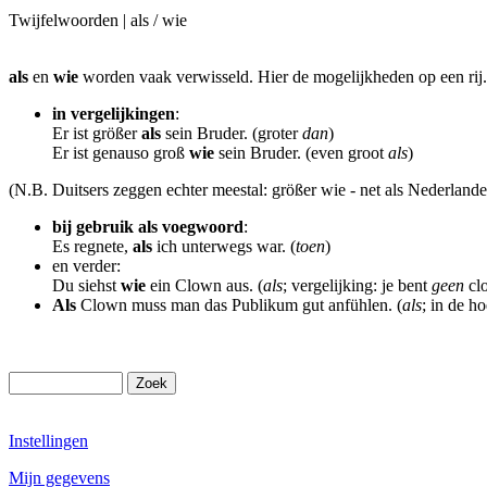
Twijfelwoorden | als / wie
als
en
wie
worden vaak verwisseld. Hier de mogelijkheden op een rij.
in vergelijkingen
:
Er ist größer
als
sein Bruder. (groter
dan
)
Er ist genauso groß
wie
sein Bruder. (even groot
als
)
(N.B. Duitsers zeggen echter meestal: größer wie - net als Nederlander
bij gebruik als voegwoord
:
Es regnete,
als
ich unterwegs war. (
toen
)
en verder:
Du siehst
wie
ein Clown aus. (
als
; vergelijking: je bent
geen
cl
Als
Clown muss man das Publikum gut anfühlen. (
als
; in de h
Instellingen
Mijn gegevens