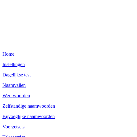
Home
Instellingen
Dagelijkse test
Naamvallen
Werkwoorden
Zelfstandige naamwoorden
Bijvoeglijke naamwoorden
Voorzetsels