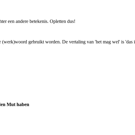
hter een andere betekenis. Opletten dus!
(werk)woord gebruikt worden. De vertaling van 'het mag wel' is 'das is
den Mut haben