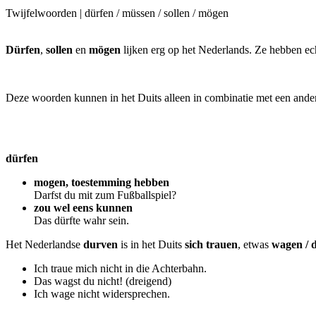
Twijfelwoorden | dürfen / müssen / sollen / mögen
Dürfen
,
sollen
en
mögen
lijken erg op het Nederlands. Ze hebben ec
Deze woorden kunnen in het Duits alleen in combinatie met een ander 
dürfen
mogen, toestemming hebben
Darfst du mit zum Fußballspiel?
zou wel eens kunnen
Das dürfte wahr sein.
Het Nederlandse
durven
is in het Duits
sich trauen
, etwas
wagen / 
Ich traue mich nicht in die Achterbahn.
Das wagst du nicht! (dreigend)
Ich wage nicht widersprechen.