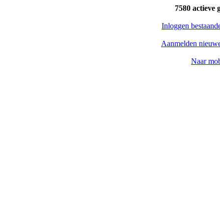
7580 actieve 
Inloggen bestaand
Aanmelden nieuwe
Naar mob