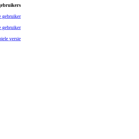
gebruikers
e gebruiker
 gebruiker
iele versie