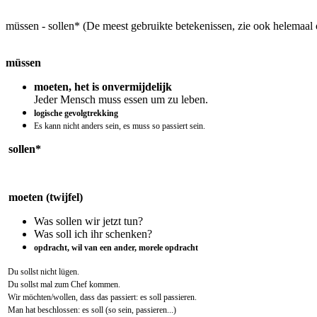
müssen - sollen*
(De meest gebruikte betekenissen, zie ook helemaal
müssen
moeten, het is onvermijdelijk
Jeder Mensch muss essen um zu leben.
logische gevolgtrekking
Es kann nicht anders sein, es muss so passiert sein.
sollen*
moeten (twijfel)
Was sollen wir jetzt tun?
Was soll ich ihr schenken?
opdracht, wil van een ander, morele opdracht
Du sollst nicht lügen.
Du sollst mal zum Chef kommen.
Wir möchten/wollen, dass das passiert: es soll passieren.
Man hat beschlossen: es soll (so sein, passieren...)