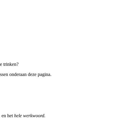
e trinken?
issen onderaan deze pagina.
 en het
hele werkwoord.