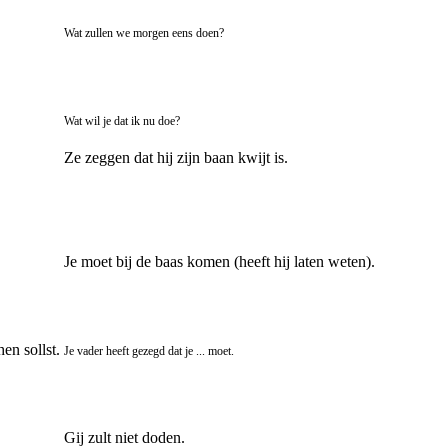
Wat zullen we morgen eens doen?
Wat wil je dat ik nu doe?
Ze zeggen dat hij zijn baan kwijt is.
Je moet bij de baas komen (heeft hij laten weten).
en sollst.
Je vader heeft gezegd dat je ... moet.
Gij zult niet doden.