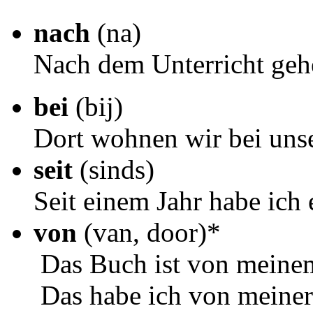
nach
(na)
Nach dem Unterricht geh
bei
(bij)
Dort wohnen wir bei uns
seit
(sinds)
Seit einem Jahr habe ich 
von
(van, door)*
Das Buch ist von meinem
Das habe ich von meine