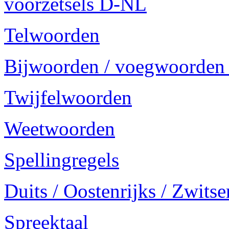
voorzetsels D-NL
Telwoorden
Bijwoorden / voegwoorden
Twijfelwoorden
Weetwoorden
Spellingregels
Duits / Oostenrijks / Zwitse
Spreektaal