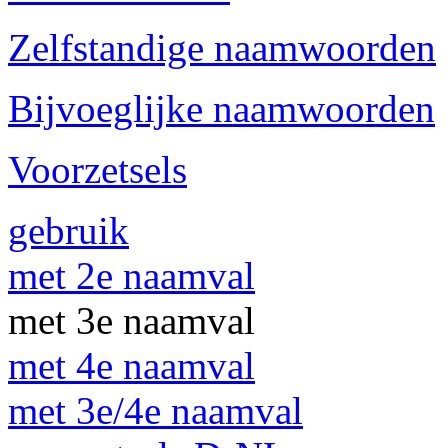
Zelfstandige naamwoorden
Bijvoeglijke naamwoorden
Voorzetsels
gebruik
met 2e naamval
met 3e naamval
met 4e naamval
met 3e/4e naamval