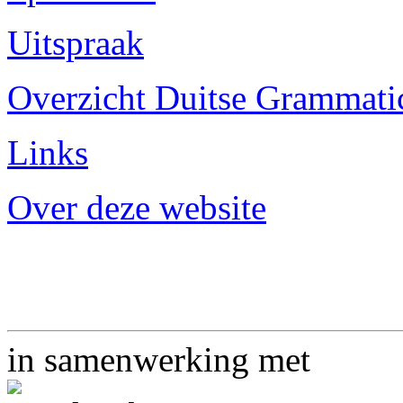
Uitspraak
Overzicht Duitse Grammatica
Links
Over deze website
in samenwerking met