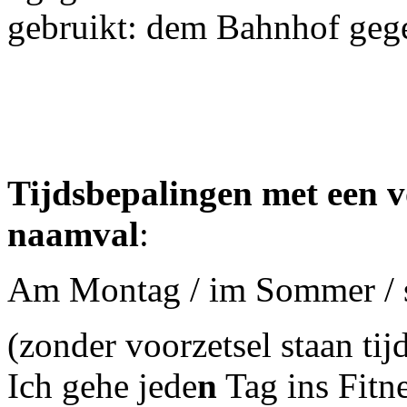
gebruikt: dem Bahnhof geg
Tijdsbepalingen met een v
naamval
:
Am Montag / im Sommer / se
(zonder voorzetsel staan ti
Ich gehe jede
n
Tag ins Fitn