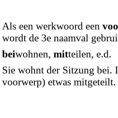
Als een werkwoord een
voo
wordt de 3e naamval gebrui
bei
wohnen,
mit
teilen, e.d.
Sie wohnt der Sitzung bei.
voorwerp) etwas mitgeteilt.