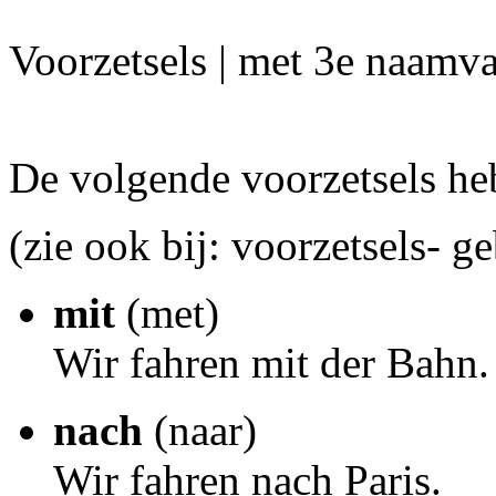
Voorzetsels | met 3e naamva
De volgende voorzetsels he
(zie ook bij: voorzetsels- g
mit
(met)
Wir fahren mit der Bahn.
nach
(naar)
Wir fahren nach Paris.