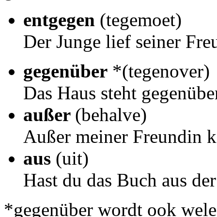
entgegen
(tegemoet)
Der Junge lief seiner Fre
gegenüber
*(tegenover)
Das Haus steht gegenüber
außer
(behalve)
Außer meiner Freundin ka
aus
(uit)
Hast du das Buch aus der
*gegenüber wordt ook welee