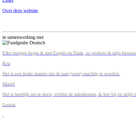
Links
Over deze website
in samenwerking met
Elke morgen begin ik met Engels en Duits, zo probeer ik mijn hersene
Kea
Het is een leuke manier om de taal (weer) machtig te worden.
Mariël
Het is heerlijk om te doen, verfrist de talenkennis, ik leer bij en strijd
Louisa