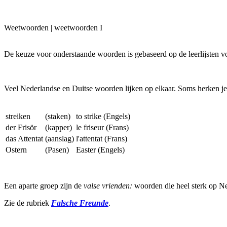
Weetwoorden | weetwoorden I
De keuze voor onderstaande woorden is gebaseerd op de leerlijsten 
Veel Nederlandse en Duitse woorden lijken op elkaar. Soms herken je
streiken
(staken)
to strike (Engels)
der Frisör
(kapper)
le friseur (Frans)
das Attentat
(aanslag)
l'attentat (Frans)
Ostern
(Pasen)
Easter (Engels)
Een aparte groep zijn de
valse vrienden:
woorden die heel sterk op N
Zie de rubriek
Falsche Freunde
.