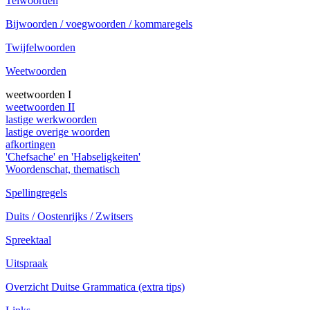
Telwoorden
Bijwoorden / voegwoorden / kommaregels
Twijfelwoorden
Weetwoorden
weetwoorden I
weetwoorden II
lastige werkwoorden
lastige overige woorden
afkortingen
'Chefsache' en 'Habseligkeiten'
Woordenschat, thematisch
Spellingregels
Duits / Oostenrijks / Zwitsers
Spreektaal
Uitspraak
Overzicht Duitse Grammatica (extra tips)