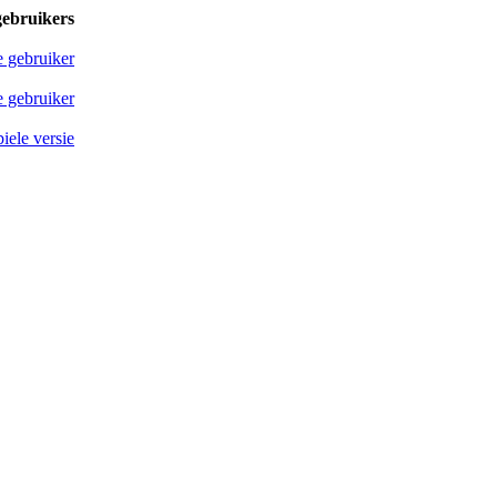
gebruikers
e gebruiker
 gebruiker
iele versie