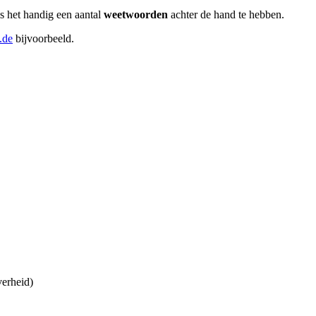
is het handig een aantal
weetwoorden
achter de hand te hebben.
.de
bijvoorbeeld.
verheid)