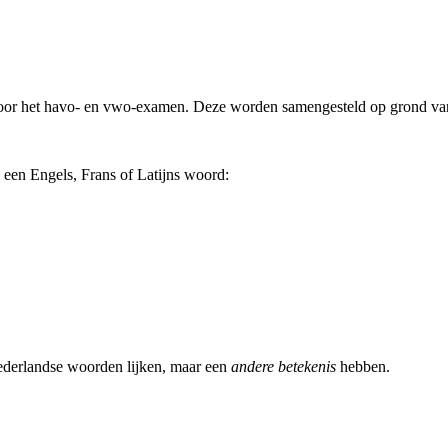
voor het havo- en vwo-examen. Deze worden samengesteld op grond van d
 een Engels, Frans of Latijns woord:
ederlandse woorden lijken, maar een
andere betekenis
hebben.