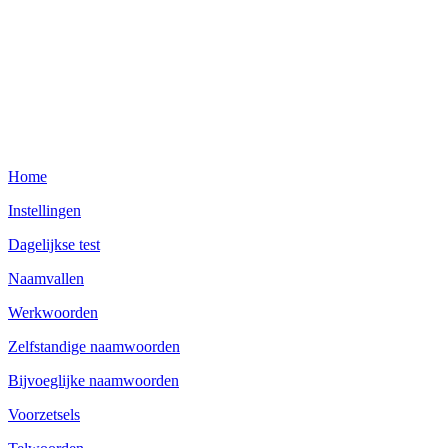
Home
Instellingen
Dagelijkse test
Naamvallen
Werkwoorden
Zelfstandige naamwoorden
Bijvoeglijke naamwoorden
Voorzetsels