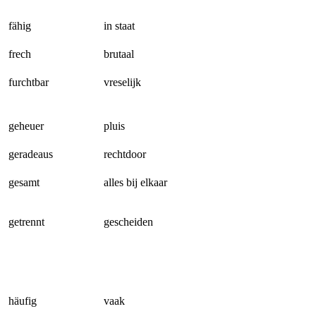
fähig
in staat
frech
brutaal
furchtbar
vreselijk
geheuer
pluis
geradeaus
rechtdoor
gesamt
alles bij elkaar
getrennt
gescheiden
häufig
vaak