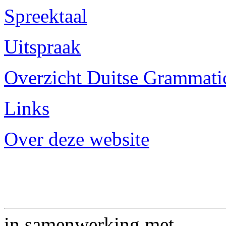
Spreektaal
Uitspraak
Overzicht Duitse Grammatica
Links
Over deze website
in samenwerking met