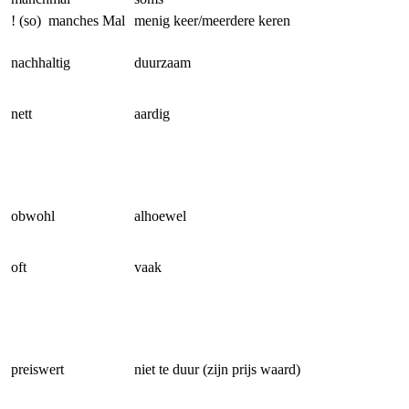
! (so) manches Mal
menig keer/meerdere keren
nachhaltig
duurzaam
nett
aardig
obwohl
alhoewel
oft
vaak
preiswert
niet te duur (zijn prijs waard)