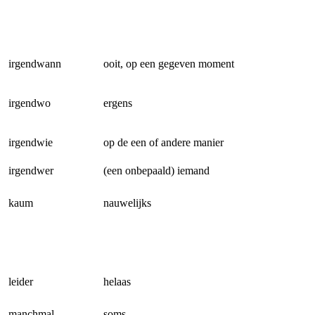
irgendwann
ooit, op een gegeven moment
irgendwo
ergens
irgendwie
op de een of andere manier
irgendwer
(een onbepaald) iemand
kaum
nauwelijks
leider
helaas
manchmal
soms