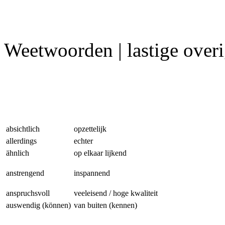
Weetwoorden | lastige over
absichtlich
opzettelijk
allerdings
echter
ähnlich
op elkaar lijkend
anstrengend
inspannend
anspruchsvoll
veeleisend / hoge kwaliteit
auswendig (können)
van buiten (kennen)