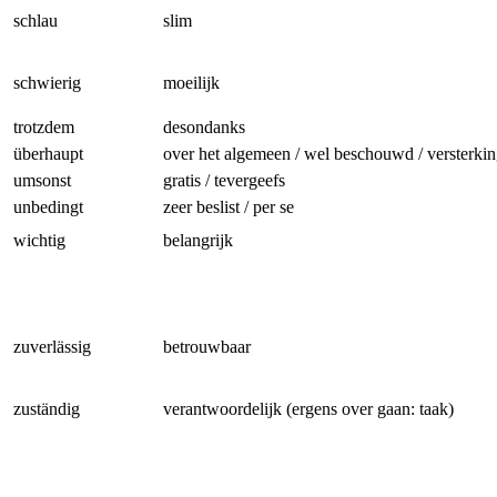
schlau
slim
schwierig
moeilijk
trotzdem
desondanks
überhaupt
over het algemeen / wel beschouwd / versterki
umsonst
gratis / tevergeefs
unbedingt
zeer beslist / per se
wichtig
belangrijk
zuverlässig
betrouwbaar
zuständig
verantwoordelijk (ergens over gaan: taak)