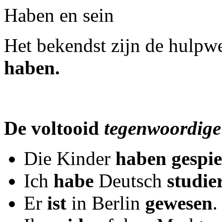
Haben en sein
Het bekendst zijn de hulpw
haben.
De voltooid
tegenwoordig
Die Kinder
haben gespie
Ich
habe
Deutsch
studie
Er
ist
in Berlin
gewesen
.