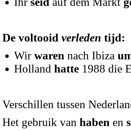
Ihr
seid
auf dem Markt
g
De voltooid
verleden
tijd:
Wir
waren
nach Ibiza
um
Holland
hatte
1988 die 
Verschillen tussen Nederlan
Het gebruik van
haben
en