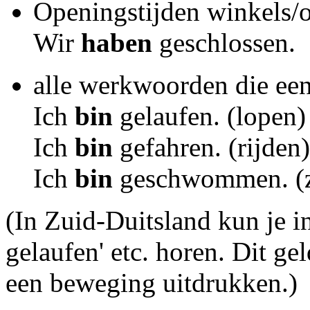
Openingstijden winkels/o
Wir
haben
geschlossen.
alle werkwoorden die ee
Ich
bin
gelaufen. (lopen)
Ich
bin
gefahren. (rijden)
Ich
bin
geschwommen. 
(In Zuid-Duitsland kun je i
gelaufen' etc. horen. Dit g
een beweging uitdrukken.)