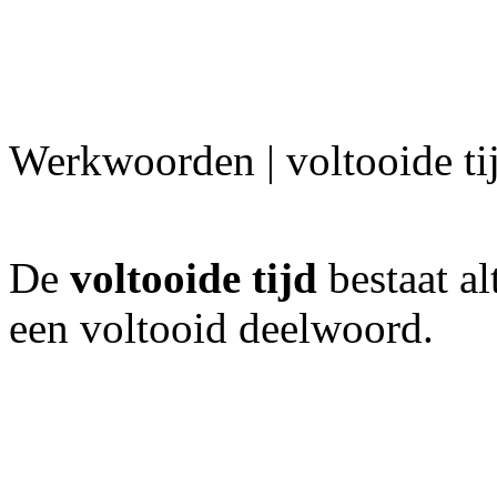
Werkwoorden | voltooide ti
De
voltooide tijd
bestaat a
een voltooid deelwoord.