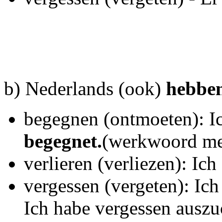
b) Nederlands (ook)
hebbe
begegnen (ontmoeten): I
begegnet.
(werkwoord me
verlieren (verliezen): Ich
vergessen (vergeten): Ic
Ich habe vergessen ausz