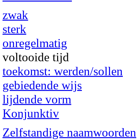
zwak
sterk
onregelmatig
voltooide tijd
toekomst: werden/sollen
gebiedende wijs
lijdende vorm
Konjunktiv
Zelfstandige naamwoorden