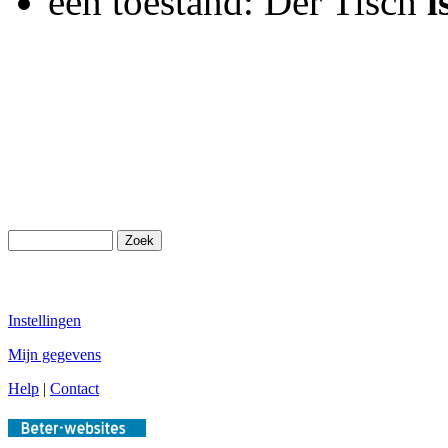
een toestand: Der Tisch
i
Instellingen
Mijn gegevens
Help
|
Contact