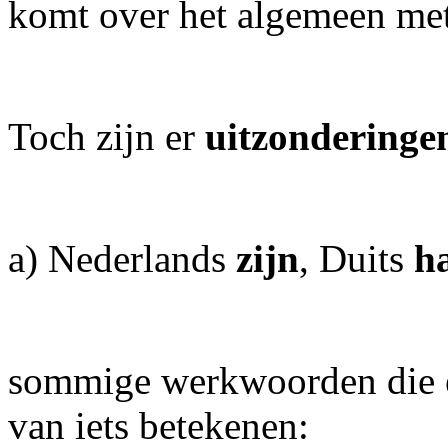
komt over het algemeen met
Toch zijn er
uitzonderinge
a) Nederlands
zijn
, Duits
h
sommige werkwoorden die ee
van iets betekenen: