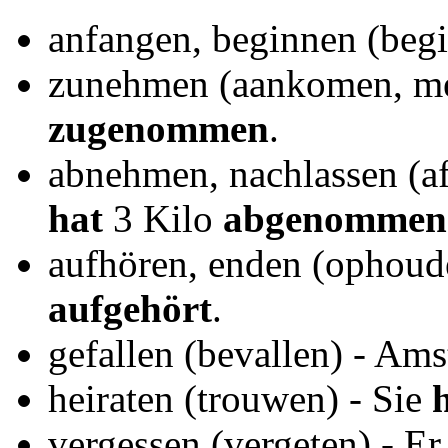
anfangen, beginnen (beg
zunehmen (aankomen, me
zugenommen
.
abnehmen, nachlassen (a
hat
3 Kilo
abgenommen
aufhören, enden (ophoud
aufgehört
.
gefallen (bevallen) - A
heiraten (trouwen) - Sie
h
vergessen (vergeten) - E