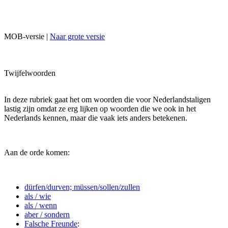
MOB-versie |
Naar grote versie
Twijfelwoorden
In deze rubriek gaat het om woorden die voor Nederlandstaligen
lastig zijn omdat ze erg lijken op woorden die we ook in het
Nederlands kennen, maar die vaak iets anders betekenen.
Aan de orde komen:
dürfen/durven; müssen/sollen/zullen
als / wie
als / wenn
aber / sondern
Falsche Freunde
: