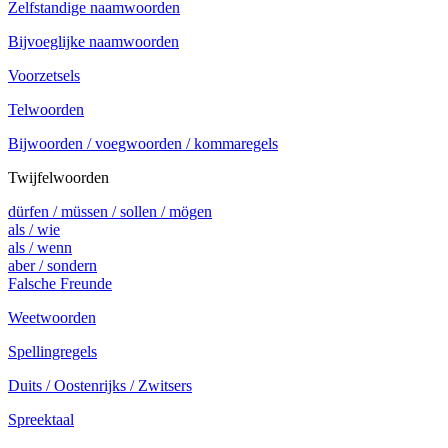
Zelfstandige naamwoorden
Bijvoeglijke naamwoorden
Voorzetsels
Telwoorden
Bijwoorden / voegwoorden / kommaregels
Twijfelwoorden
dürfen / müssen / sollen / mögen
als / wie
als / wenn
aber / sondern
Falsche Freunde
Weetwoorden
Spellingregels
Duits / Oostenrijks / Zwitsers
Spreektaal