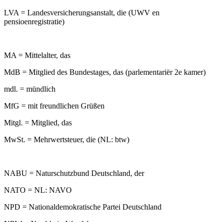
LVA = Landesversicherungsanstalt, die (UWV en
pensioenregistratie)
MA = Mittelalter, das
MdB = Mitglied des Bundestages, das (parlementariër 2e kamer)
mdl. = mündlich
MfG = mit freundlichen Grüßen
Mitgl. = Mitglied, das
MwSt. = Mehrwertsteuer, die (NL: btw)
NABU = Naturschutzbund Deutschland, der
NATO = NL: NAVO
NPD = Nationaldemokratische Partei Deutschland