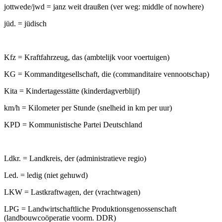
jottwede/jwd = janz weit draußen (ver weg: middle of nowhere)
jüd. = jüdisch
Kfz = Kraftfahrzeug, das (ambtelijk voor voertuigen)
KG = Kommanditgesellschaft, die (commanditaire vennootschap)
Kita = Kindertagesstätte (kinderdagverblijf)
km/h = Kilometer per Stunde (snelheid in km per uur)
KPD = Kommunistische Partei Deutschland
Ldkr. = Landkreis, der (administratieve regio)
Led. = ledig (niet gehuwd)
LKW = Lastkraftwagen, der (vrachtwagen)
LPG = Landwirtschaftliche Produktionsgenossenschaft
(landbouwcoöperatie voorm. DDR)