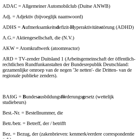
ADAC = Allgemeiner Automobilclub (Duitse ANWB)
Adj. = Adjektiv (bijvoeglijk naamwoord)
ADHS =
A
ufmerksamkeits
d
efizit-
H
yperaktivitäts
s
törung (ADHD)
A.G.= Aktiengesellschaft, die (N.V.)
AKW = Atomkraftwerk (atoomreactor)
ARD = TV-zender Duitsland 1 (Arbeitsgemeinschaft der öffentlich-
rechtlichen Rundfunkanstalten der Bundesrepublik Deutschland:
gezamenlijke omroep van de negen '3e netten'- die Dritten- van de
regionale publieke zenders).
BAföG =
B
undes
a
usbildungs
fö
rderungs
g
esetz (wettelijk
studiebeurs)
Best.-Nr. = Bestellnummer, die
Betr./betr. = Betreff, der / betrifft
Bez. = Bezug, der (zakenbrieven: kenmerk/eerdere correspondentie