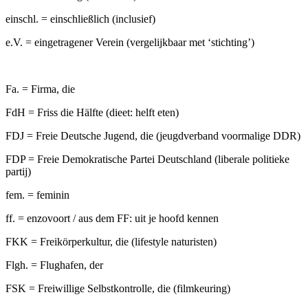
einschl. = einschließlich (inclusief)
e.V. = eingetragener Verein (vergelijkbaar met ‘stichting’)
Fa. = Firma, die
FdH = Friss die Hälfte (dieet: helft eten)
FDJ = Freie Deutsche Jugend, die (jeugdverband voormalige DDR)
FDP = Freie Demokratische Partei Deutschland (liberale politieke
partij)
fem. = feminin
ff. = enzovoort / aus dem FF: uit je hoofd kennen
FKK = Freikörperkultur, die (lifestyle naturisten)
Flgh. = Flughafen, der
FSK = Freiwillige Selbstkontrolle, die (filmkeuring)