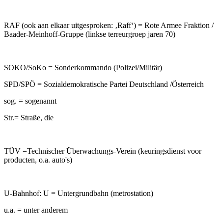
RAF (ook aan elkaar uitgesproken: ‚Raff‘) = Rote Armee Fraktion /
Baader-Meinhoff-Gruppe (linkse terreurgroep jaren 70)
SOKO/SoKo = Sonderkommando (Polizei/Militär)
SPD/SPÖ = Sozialdemokratische Partei Deutschland /Österreich
sog. = sogenannt
Str.= Straße, die
TÜV =Technischer Überwachungs-Verein (keuringsdienst voor
producten, o.a. auto's)
U-Bahnhof: U = Untergrundbahn (metrostation)
u.a. = unter anderem