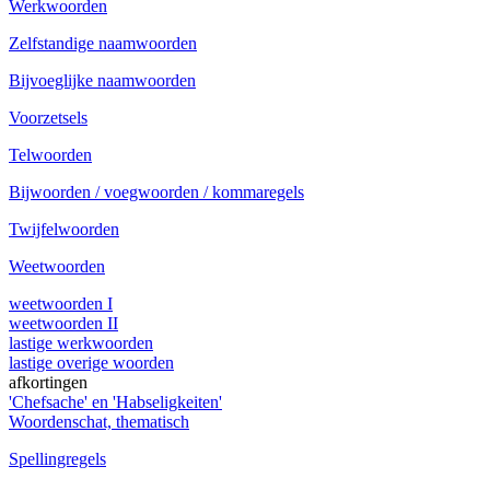
Werkwoorden
Zelfstandige naamwoorden
Bijvoeglijke naamwoorden
Voorzetsels
Telwoorden
Bijwoorden / voegwoorden / kommaregels
Twijfelwoorden
Weetwoorden
weetwoorden I
weetwoorden II
lastige werkwoorden
lastige overige woorden
afkortingen
'Chefsache' en 'Habseligkeiten'
Woordenschat, thematisch
Spellingregels