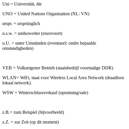
Uni = Universität, die
UNO = United Nations Organisation (NL: VN)
urspr. = ursprünglich
u.s.w. = undsoweiter (enzovoort)
u.U. = unter Umständen (eventueel: onder bepaalde
omstandigheden)
VEB = Volkseigener Betrieb (staatsbedrijf voormalige DDR)
WLAN= WiFi, staat voor Wireless Local Area Network (draadloos
lokaal netwerk)
.
WSW = Winterschlussverkauf (opruiming/sale)
z.B.= zum Beispiel (bijvoorbeeld)
z.Z. = zur Zeit (op dit moment)