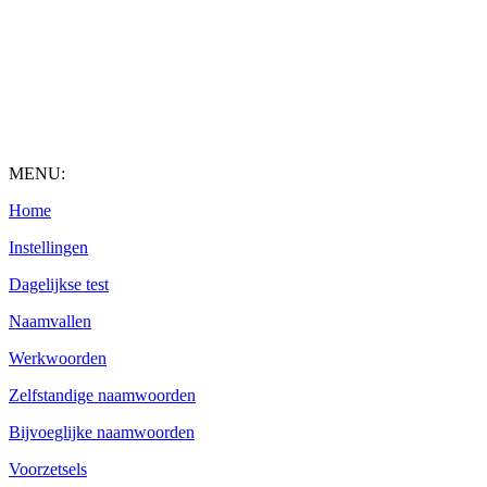
MENU:
Home
Instellingen
Dagelijkse test
Naamvallen
Werkwoorden
Zelfstandige naamwoorden
Bijvoeglijke naamwoorden
Voorzetsels