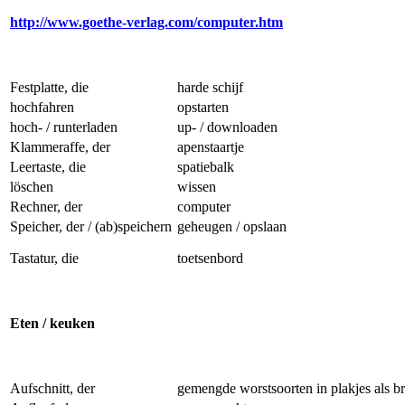
http://www.goethe-verlag.com/computer.htm
Festplatte, die
harde schijf
hochfahren
opstarten
hoch- / runterladen
up- / downloaden
Klammeraffe, der
apenstaartje
Leertaste, die
spatiebalk
löschen
wissen
Rechner, der
computer
Speicher, der / (ab)speichern
geheugen / opslaan
Tastatur, die
toetsenbord
Eten / keuken
Aufschnitt, der
gemengde worstsoorten in plakjes als b