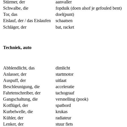
Stürmer, der
aanvaller
Schwalbe, die
fopduik (doen alsof je gefouled bent)
Tor, das
doel(punt)
Eislauf, der / das Eislaufen
schaatsen
Schläger, der
bat, racket
Techniek, auto
Abblendlicht, das
dimlicht
Anlasser, der
startmotor
Auspuff, der
uitlaat
Beschleunigung, die
acceleratie
Fahrtenschreiber, der
tachograaf
Gangschaltung, die
versnelling (pook)
Kotflügel, der
spatbord
Kurbelwelle, die
krukas
Kühler, der
radiateur
Lenker, der
stuur fiets