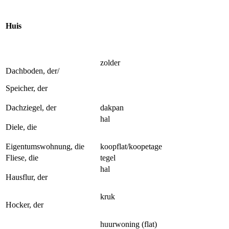
Huis
zolder
Dachboden, der/
Speicher, der
Dachziegel, der
dakpan
hal
Diele, die
Eigentumswohnung, die
koopflat/koopetage
Fliese, die
tegel
hal
Hausflur, der
kruk
Hocker, der
huurwoning (flat)