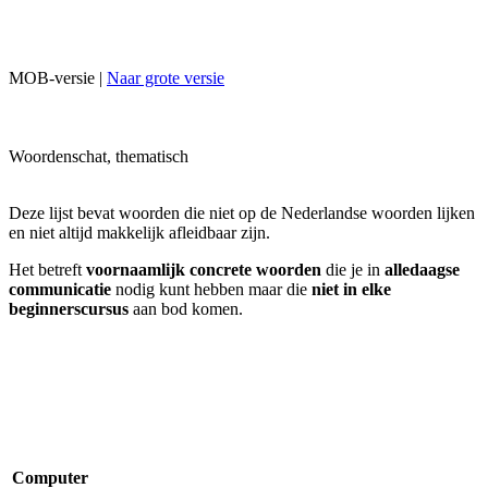
MOB-versie |
Naar grote versie
Woordenschat, thematisch
Deze lijst bevat woorden die niet op de Nederlandse woorden lijken
en niet altijd makkelijk afleidbaar zijn.
Het betreft
voornaamlijk concrete woorden
die je in
alledaagse
communicatie
nodig kunt hebben maar die
niet in elke
beginnerscursus
aan bod komen.
Computer