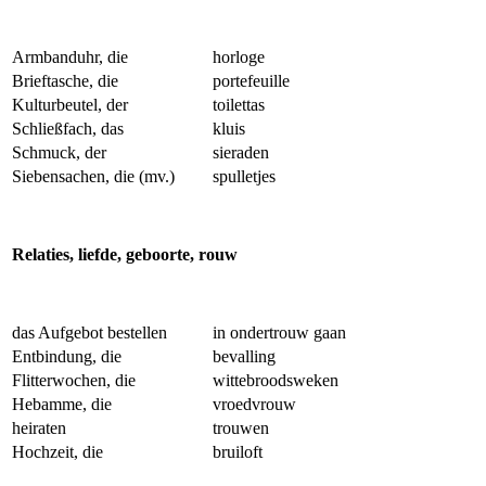
Armbanduhr, die
horloge
Brieftasche, die
portefeuille
Kulturbeutel, der
toilettas
Schließfach, das
kluis
Schmuck, der
sieraden
Siebensachen, die (mv.)
spulletjes
Relaties, liefde, geboorte, rouw
das Aufgebot bestellen
in ondertrouw gaan
Entbindung, die
bevalling
Flitterwochen, die
wittebroodsweken
Hebamme, die
vroedvrouw
heiraten
trouwen
Hochzeit, die
bruiloft