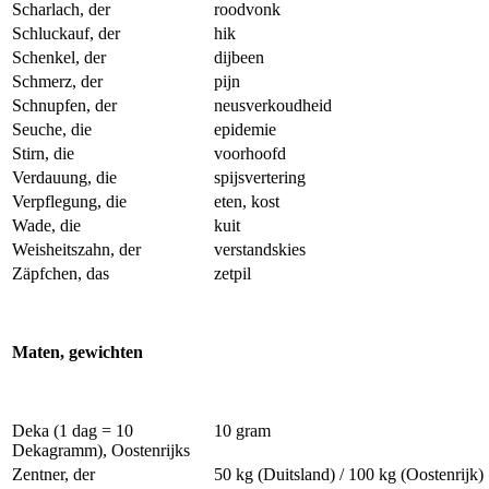
Scharlach, der
roodvonk
Schluckauf, der
hik
Schenkel, der
dijbeen
Schmerz, der
pijn
Schnupfen, der
neusverkoudheid
Seuche, die
epidemie
Stirn, die
voorhoofd
Verdauung, die
spijsvertering
Verpflegung, die
eten, kost
Wade, die
kuit
Weisheitszahn, der
verstandskies
Zäpfchen, das
zetpil
Maten, gewichten
Deka (1 dag = 10
10 gram
Dekagramm), Oostenrijks
Zentner, der
50 kg (Duitsland) / 100 kg (Oostenrijk)