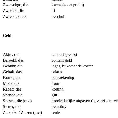
Zwetschge, die
kwets (soort pruim)
Zwiebel, die
ui
Zwieback, der
beschuit
Geld
Aktie, die
aandeel (beurs)
Bargeld, das
contant geld
Gebühr, die
leges, bijkomende kosten
Gehalt, das
salaris
Konto, das
bankrekening
Miete, die
huur
Rabatt, der
korting
Spende, die
gift
Spesen, die (mv.)
noodzakelijke uitgaven
(bijv. reis- en v
Steuer, die
belasting
Zins, der / Zinsen (mv.)
rente