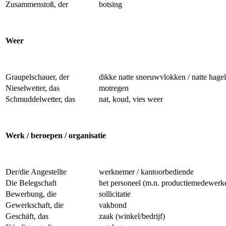
Zusammenstoß, der
botsing
Weer
Graupelschauer, der
dikke natte sneeuwvlokken / natte hagel
Nieselwetter, das
motregen
Schmuddelwetter, das
nat, koud, vies weer
Werk / beroepen / organisatie
Der/die Angestellte
werknemer / kantoorbediende
Die Belegschaft
het personeel (m.n. productiemedewerk
Bewerbung, die
sollicitatie
Gewerkschaft, die
vakbond
Geschäft, das
zaak (winkel/bedrijf)