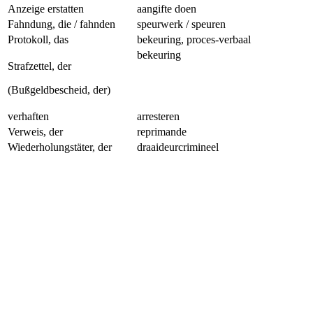
Anzeige erstatten
aangifte doen
Fahndung, die / fahnden
speurwerk / speuren
Protokoll, das
bekeuring, proces-verbaal
bekeuring
Strafzettel, der
(Bußgeldbescheid, der)
verhaften
arresteren
Verweis, der
reprimande
Wiederholungstäter, der
draaideurcrimineel