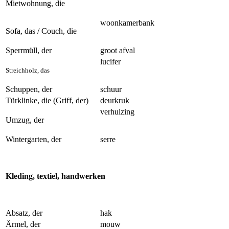
Mietwohnung, die
woonkamerbank
Sofa, das / Couch, die
Sperrmüll, der
groot afval
lucifer
Streichholz, das
Schuppen, der
schuur
Türklinke, die (Griff, der)
deurkruk
verhuizing
Umzug, der
Wintergarten, der
serre
Kleding, textiel, handwerken
Absatz, der
hak
Ärmel, der
mouw