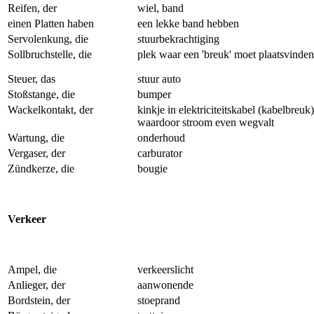
Reifen, der
wiel, band
einen Platten haben
een lekke band hebben
Servolenkung, die
stuurbekrachtiging
Sollbruchstelle, die
plek waar een 'breuk' moet plaatsvinde
Steuer, das
stuur auto
Stoßstange, die
bumper
Wackelkontakt, der
kinkje in elektriciteitskabel (kabelbreuk
waardoor stroom even wegvalt
Wartung, die
onderhoud
Vergaser, der
carburator
Zündkerze, die
bougie
Verkeer
Ampel, die
verkeerslicht
Anlieger, der
aanwonende
Bordstein, der
stoeprand