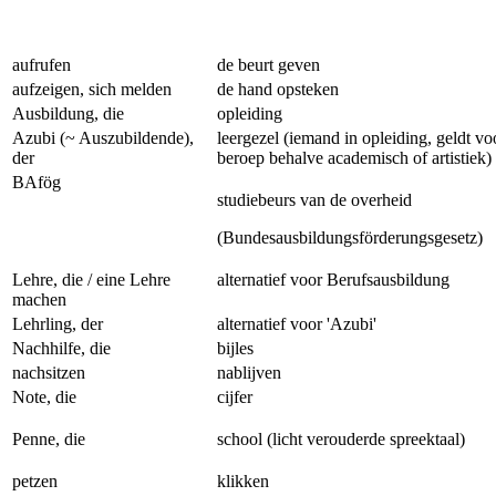
aufrufen
de beurt geven
aufzeigen, sich melden
de hand opsteken
Ausbildung, die
opleiding
Azubi (~ Auszubildende),
leergezel (iemand in opleiding,
geldt voo
der
beroep behalve academisch of artistiek)
BAfög
studiebeurs van de overheid
(Bundesausbildungsförderungsgesetz)
Lehre, die / eine Lehre
alternatief voor Berufsausbildung
machen
Lehrling, der
alternatief voor 'Azubi'
Nachhilfe, die
bijles
nachsitzen
nablijven
Note, die
cijfer
Penne, die
school (licht verouderde spreektaal)
petzen
klikken