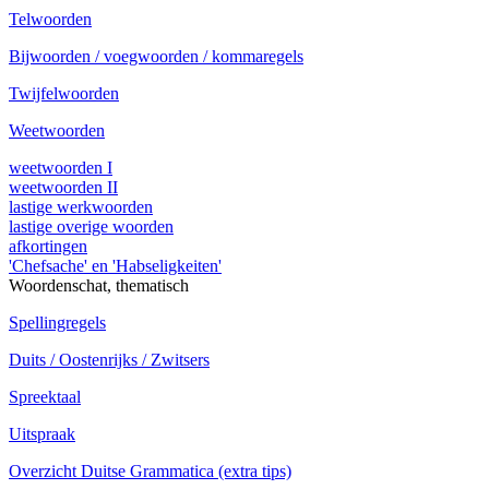
Telwoorden
Bijwoorden / voegwoorden / kommaregels
Twijfelwoorden
Weetwoorden
weetwoorden I
weetwoorden II
lastige werkwoorden
lastige overige woorden
afkortingen
'Chefsache' en 'Habseligkeiten'
Woordenschat, thematisch
Spellingregels
Duits / Oostenrijks / Zwitsers
Spreektaal
Uitspraak
Overzicht Duitse Grammatica (extra tips)